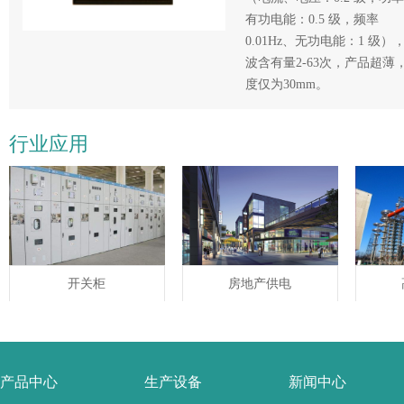
有功电能：0.5 级，频率
0.01Hz、无功电能：1 级）
波含有量2-63次，产品超薄
度仅为30mm。
行业应用
开关柜
房地产供电
产品中心
生产设备
新闻中心