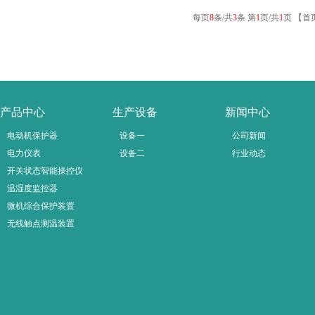
每页
8
条/共
3
条 第
1
页/共
1
页 【首
产品中心
生产设备
新闻中心
电动机保护器
设备一
公司新闻
电力仪表
设备二
行业动态
开关状态智能操控仪
温湿度监控器
微机综合保护装置
无线触点测温装置