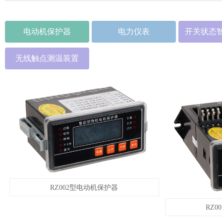
电动机保护器
电力仪表
开关状态
无线触点测温装置
RZ002型电动机保护器
RZ