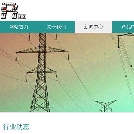
网站首页
关于我们
新闻中心
产品
行业动态