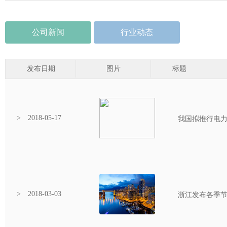
公司新闻
行业动态
发布日期
图片
标题
> 2018-05-17
我国拟推行电力
> 2018-03-03
浙江发布各季