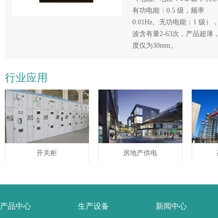
有功电能：0.5 级，频率
0.01Hz、无功电能：1 级）
波含有量2-63次，产品超薄
度仅为30mm。
行业应用
开关柜
房地产供电
产品中心
生产设备
新闻中心